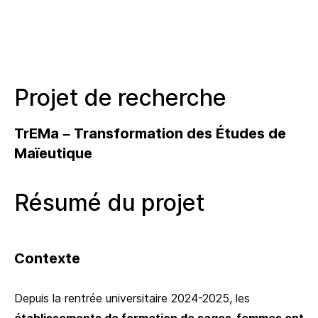
Projet de recherche
TrEMa –
Tr
ansformation des
É
tudes de
Ma
ïeutique
Résumé du projet
Contexte
Depuis la rentrée universitaire 2024-2025, les
établissements de formation de sages-femmes ont