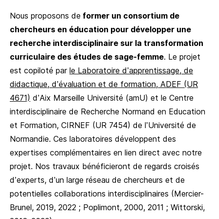
Nous proposons de
former un consortium de
chercheurs en éducation pour développer une
recherche interdisciplinaire sur la transformation
curriculaire des études de sage-femme
. Le projet
est copiloté par
le Laboratoire d’apprentissage, de
didactique, d’évaluation et de formation, ADEF (UR
4671)
d’Aix Marseille Université (amU) et le Centre
interdisciplinaire de Recherche Normand en Education
et Formation, CIRNEF (UR 7454) de l’Université de
Normandie. Ces laboratoires développent des
expertises complémentaires en lien direct avec notre
projet. Nos travaux bénéficieront de regards croisés
d’experts, d’un large réseau de chercheurs et de
potentielles collaborations interdisciplinaires (Mercier-
Brunel, 2019, 2022 ; Poplimont, 2000, 2011 ; Wittorski,