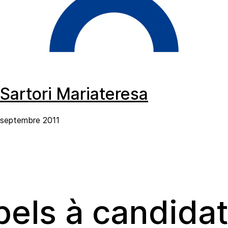
Sartori Mariateresa
septembre 2011
els à candida