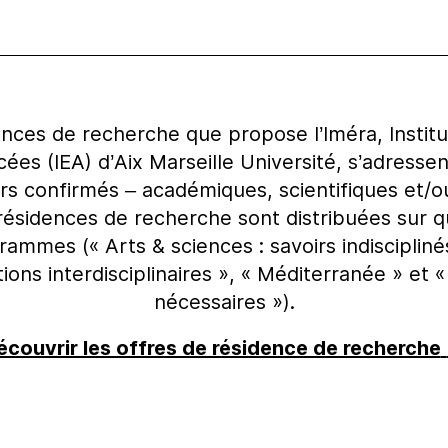
ences de recherche que propose l’Iméra, Institu
ées (IEA) d’Aix Marseille Université, s’adresse
s confirmés – académiques, scientifiques et/ou
résidences de recherche sont distribuées sur q
rammes (« Arts & sciences : savoirs indisciplinés
ions interdisciplinaires », « Méditerranée » et 
nécessaires »).
écouvrir les offres de résidence de recherche