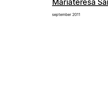
Mariateresa Sar
september 2011