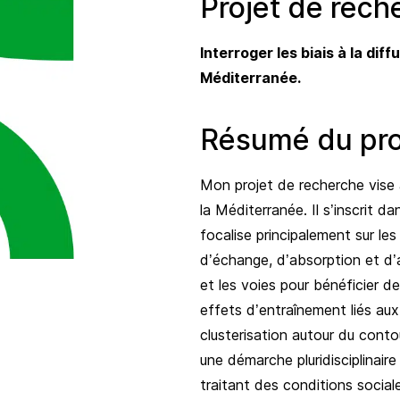
Projet de rech
Interroger les biais à la dif
Méditerranée.
Résumé du pro
Mon projet de recherche vise 
la Méditerranée. Il s’inscrit 
focalise principalement sur le
d’échange, d’absorption et d’
et les voies pour bénéficier de
effets d’entraînement liés au
clusterisation autour du cont
une démarche pluridisciplinaire
traitant des conditions sociale