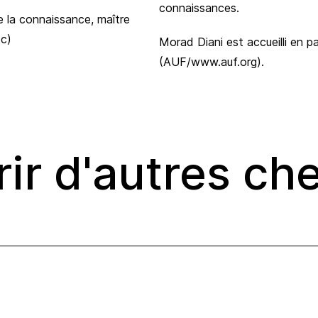
connaissances.
 la connaissance, maître
c)
Morad Diani est accueilli en p
(AUF/www.auf.org).
ir d'autres ch