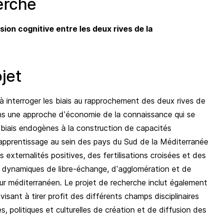
erche
fusion cognitive entre les deux rives de la
jet
à interroger les biais au rapprochement des deux rives de
dans une approche d’économie de la connaissance qui se
s biais endogènes à la construction de capacités
apprentissage au sein des pays du Sud de la Méditerranée
s externalités positives, des fertilisations croisées et des
x dynamiques de libre-échange, d’agglomération et de
our méditerranéen. Le projet de recherche inclut également
 visant à tirer profit des différents champs disciplinaires
s, politiques et culturelles de création et de diffusion des