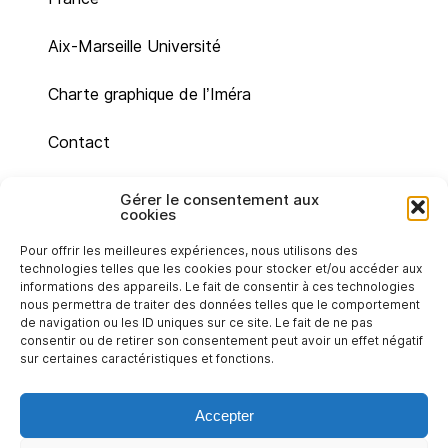
Aix-Marseille Université
Charte graphique de l’Iméra
Contact
Plan du site
Gérer le consentement aux
cookies
Mentions légales
Pour offrir les meilleures expériences, nous utilisons des
technologies telles que les cookies pour stocker et/ou accéder aux
Politique de cookies (UE)
informations des appareils. Le fait de consentir à ces technologies
nous permettra de traiter des données telles que le comportement
de navigation ou les ID uniques sur ce site. Le fait de ne pas
Déclaration de confidentialité (UE)
consentir ou de retirer son consentement peut avoir un effet négatif
sur certaines caractéristiques et fonctions.
Accepter