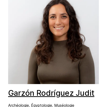
Garzón Rodríguez Judit
Archéologie, Égyptologie, Muséologie