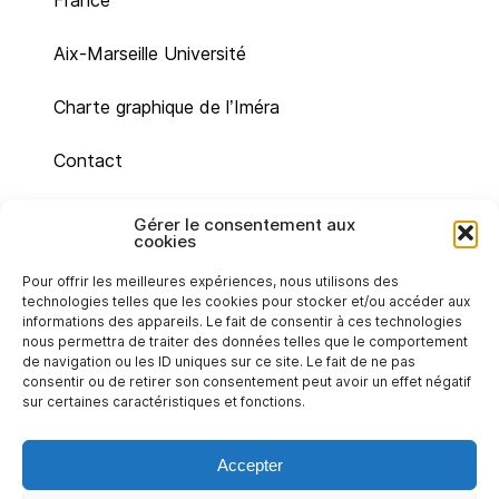
France
Aix-Marseille Université
Charte graphique de l’Iméra
Contact
Plan du site
Gérer le consentement aux
cookies
Mentions légales
Pour offrir les meilleures expériences, nous utilisons des
technologies telles que les cookies pour stocker et/ou accéder aux
Politique de cookies (UE)
informations des appareils. Le fait de consentir à ces technologies
nous permettra de traiter des données telles que le comportement
de navigation ou les ID uniques sur ce site. Le fait de ne pas
Déclaration de confidentialité (UE)
consentir ou de retirer son consentement peut avoir un effet négatif
sur certaines caractéristiques et fonctions.
Accepter