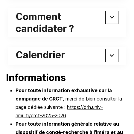
Comment
candidater ?
Calendrier
Informations
Pour toute information exhaustive sur la
campagne de CRCT
, merci de bien consulter la
page dédiée suivante :
https://drh.univ-
amu.fr/crct-2025-2026
Pour toute information générale relative au
dispositif de congé-recherche à l’Iméra et au