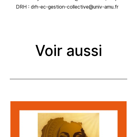
DRH : drh-ec-gestion-collective@univ-amu.fr
Voir aussi