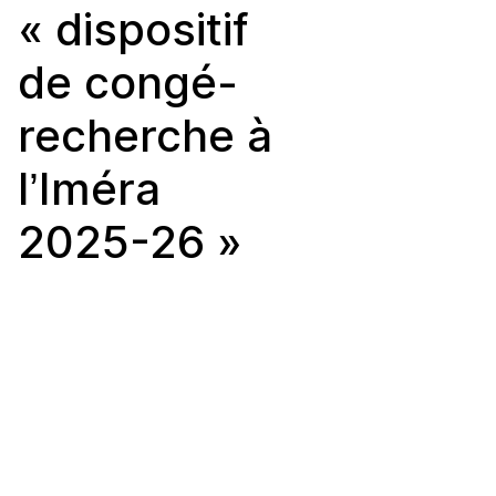
« dispositif
de congé-
recherche à
l’Iméra
2025-26 »