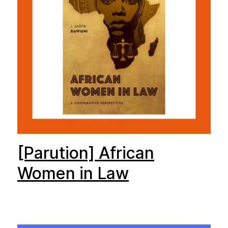
[Parution] African
Women in Law