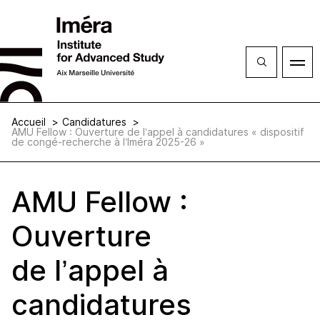
Ferme
Ouvrir
le
menu
Accueil
Candidatures
AMU Fellow : Ouverture de l’appel à candidatures « dispositif
de congé-recherche à l’Iméra 2025-26 »
AMU Fellow :
Ouverture
de l’appel à
candidatures