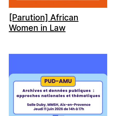
[Parution] African
Women in Law