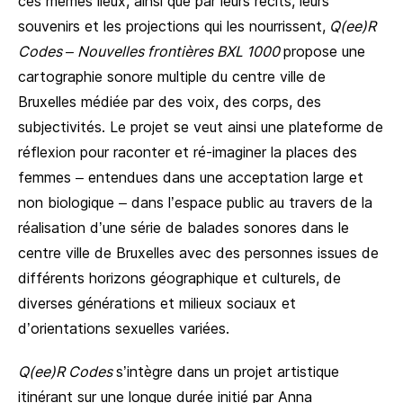
ces mêmes lieux, ainsi que par leurs récits, leurs
souvenirs et les projections qui les nourrissent,
Q(ee)R
Codes – Nouvelles frontières BXL 1000
propose une
cartographie sonore multiple du centre ville de
Bruxelles médiée par des voix, des corps, des
subjectivités. Le projet se veut ainsi une plateforme de
réflexion pour raconter et ré-imaginer la places des
femmes – entendues dans une acceptation large et
non biologique – dans l’espace public au travers de la
réalisation d’une série de balades sonores dans le
centre ville de Bruxelles avec des personnes issues de
différents horizons géographique et culturels, de
diverses générations et milieux sociaux et
d’orientations sexuelles variées.
Q(ee)R Codes
s’intègre dans un projet artistique
itinérant sur une longue durée initié par
Anna