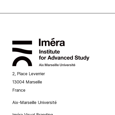
2, Place Leverrier
13004 Marseille
France
Aix-Marseille Université
Iméra Visual Branding