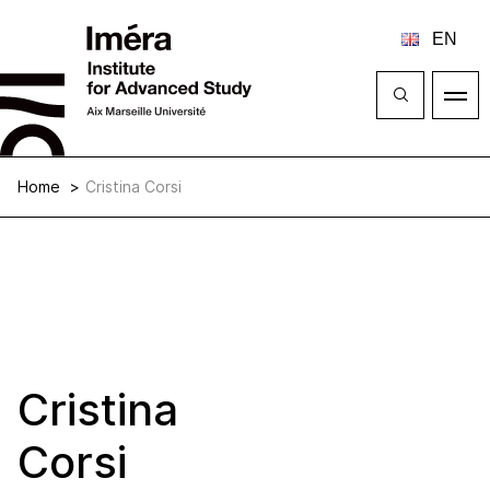
Close
Open
menu
Home
Cristina Corsi
Cristina
Corsi